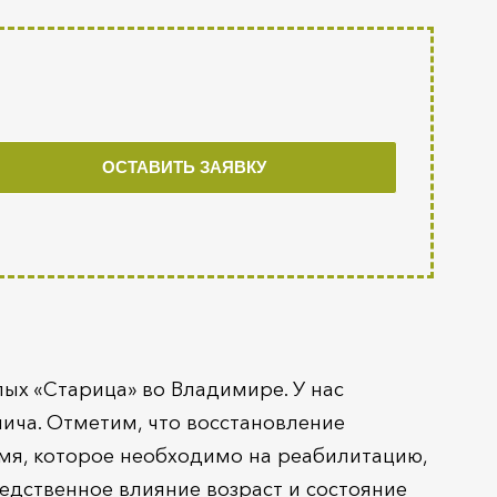
ых «Старица» во Владимире. У нас
лича. Отметим, что восстановление
емя, которое необходимо на реабилитацию,
редственное влияние возраст и состояние