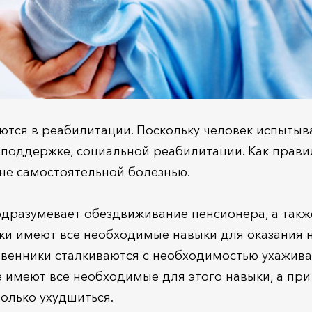
тся в реабилитации. Поскольку человек испытыва
 поддержке, социальной реабилитации. Как правил
 не самостоятельной болезнью.
разумевает обездвиживание пенсионера, а также
и имеют все необходимые навыки для оказания 
твенники сталкиваются с необходимостью ухажива
имеют все необходимые для этого навыки, а при
только ухудшиться.