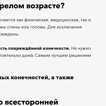
арелом возрасте?
ется как физическая, медицинская, так и
вмы спины или головы. Для исключения
вреждены.
сть повреждённой конечности.
Не нужно
остоятельно дома. Самым лучшим решением
х конечностей, а также
о всесторонней