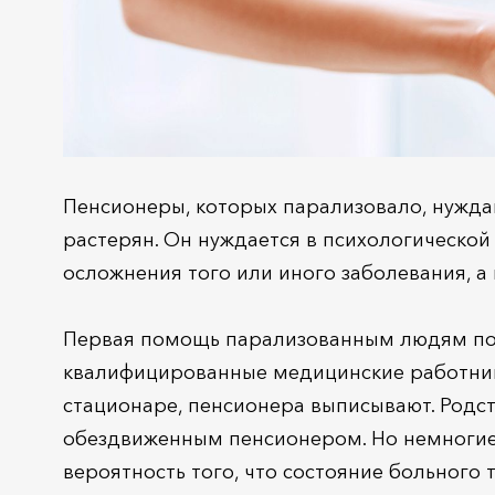
Пенсионеры, которых парализовало, нуждаю
растерян. Он нуждается в психологической
осложнения того или иного заболевания, а
Первая помощь парализованным людям под
квалифицированные медицинские работник
стационаре, пенсионера выписывают. Родс
обездвиженным пенсионером. Но немногие 
вероятность того, что состояние больного 