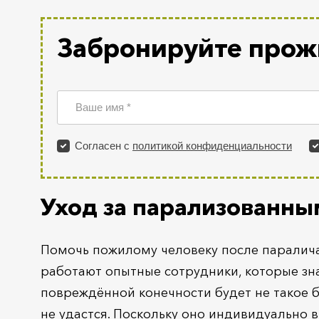
Забронируйте прож
Уход за парализованн
Помочь пожилому человеку после паралича
работают опытные сотрудники, которые зна
повреждённой конечности будет не такое б
не удастся. Поскольку оно индивидуально в