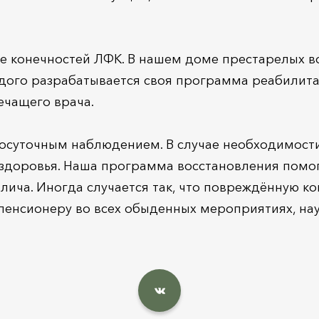
ие конечностей ЛФК. В нашем доме престарелых 
дого разрабатывается своя программа реабилитац
чащего врача.
глосуточным наблюдением. В случае необходимост
 здоровья. Наша программа восстановления помо
ича. Иногда случается так, что повреждённую кон
пенсионеру во всех обыденных мероприятиях, нау