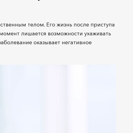
бственным телом. Его жизнь после приступа
н момент лишается возможности ухаживать
 заболевание оказывает негативное