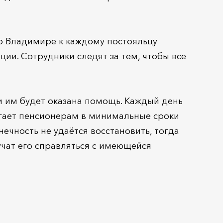
во Владимире к каждому постояльцу
ии. Сотрудники следят за тем, чтобы все
и им будет оказана помощь. Каждый день
гает пенсионерам в минимальные сроки
ечность не удаётся восстановить, тогда
чат его справляться с имеющейся