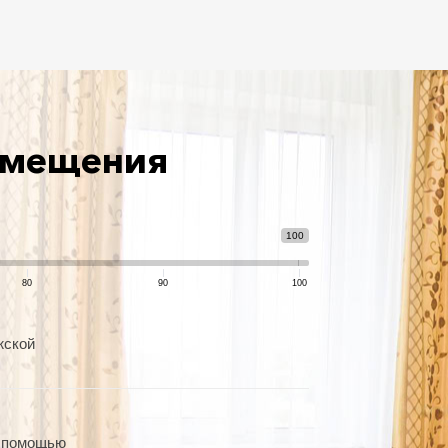
азмещения