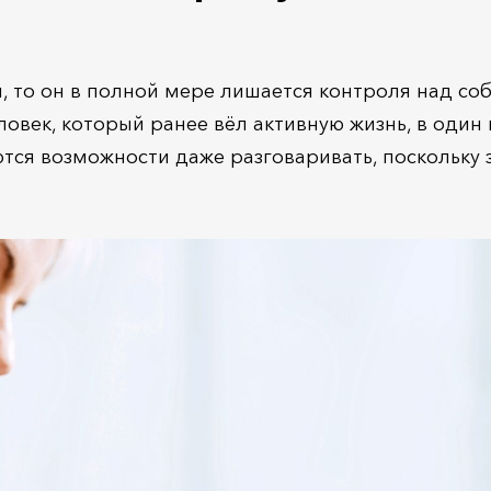
й, то он в полной мере лишается контроля над со
еловек, который ранее вёл активную жизнь, в оди
ются возможности даже разговаривать, поскольку