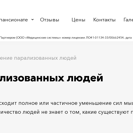
пансионате
Отзывы
Цены
Контакты
Гал
Партнером (ООО «Медицинские системы» номер лицензии ЛО41-01134-33/00662454, дата в
ление парализованных людей
ализованных людей
сходит полное или частичное уменьшение сил мыш
ичество людей не знает о том, какие существуют