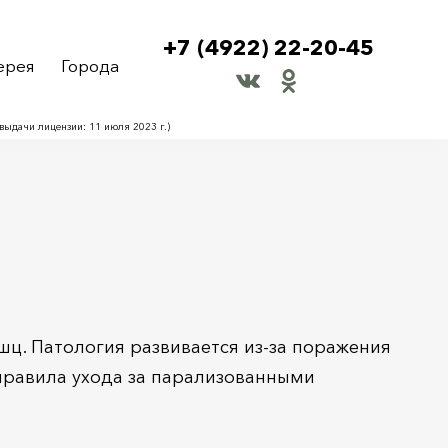
+7 (4922) 22-20-45
ерея
Города
ыдачи лицензии: 11 июля 2023 г.)
ц. Патология развивается из-за поражения
 правила ухода за парализованными