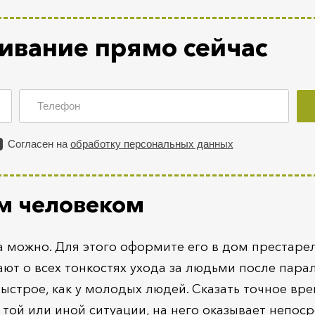
ивание прямо сейчас
ым человеком
 можно. Для этого оформите его в дом престарел
ют о всех тонкостях ухода за людьми после пара
ыстрое, как у молодых людей. Сказать точное вр
 той или иной ситуации, на него оказывает непос