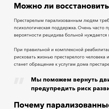
Можно ли восстановить
Престарелым парализованным людям требуе
психологическая поддержка. Очень часто п
вероятности рецидива больной нуждается 
При правильной и комплексной реабилит
рисковать жизнью престарелого человека
станет обращение к услугам дома престар
Мы поможем вернуть дви
предупредить риск разви
Почему парализованны