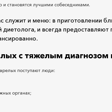
о и становятся лучшими собеседниками.
с служит и меню: в приготовлении бл
диетолога, и всегда предоставляют
лансированно.
илых с тяжелым диагнозом 
тарелых поступают люди:
жных органах;