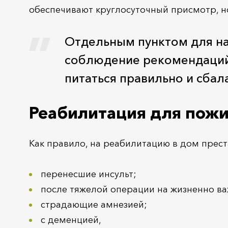
обеспечивают круглосуточный присмотр, н
Отдельным пунктом для на
соблюдение рекомендаций 
питаться правильно и сба
Реабилитация для пож
Как правило, на реабилитацию в дом прес
перенесшие инсульт;
после тяжелой операции на жизненно ва
страдающие амнезией;
с деменцией,