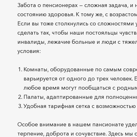
Забота о пенсионерах — сложная задача, и
состоянию здоровья. К тому же, с возраст
Если вы тоже столкнулись со сложностями 
сделать так, чтобы наши постояльцы чувст
инвалиды, лежачие больные и люди с тяж
условия:
Комнаты, оборудованные по самым совр
варьируется от одного до трех человек. 
любое время могут пообщаться с родны
Палаты, адаптированные для полноценн
Удобная тарифная сетка с возможностью
Особое внимание в нашем пансионате уделя
терпение, доброта и сочувствие. Здесь мы