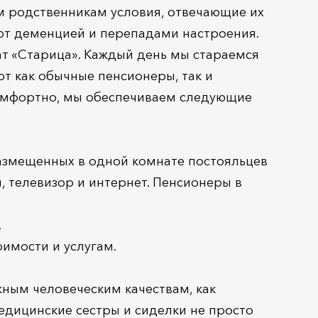
ым родственникам условия, отвечающие их
дают деменцией и перепадами настроения.
ат «Старица». Каждый день мы стараемся
т как обычные пенсионеры, так и
комфортно, мы обеспечиваем следующие
азмещенных в одной комнате постояльцев
, телевизор и интернет. Пенсионеры в
.
имости и услугам.
жным человеческим качествам, как
едицинские сестры и сиделки не просто