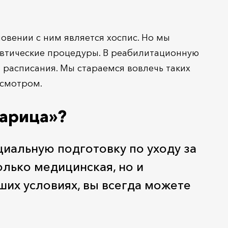
овении с ним является хоспис. Но мы
евтические процедуры. В реабилитационную
расписания. Мы стараемся вовлечь таких
исмотром.
тарица»?
иальную подготовку по уходу за
лько медицинская, но и
ших условиях, вы всегда можете