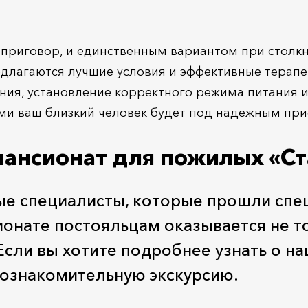
 приговор, и единственным вариантом при столкн
редлагаются лучшие условия и эффективные терап
ия, установление корректного режима питания и 
нами ваш близкий человек будет под надежным пр
пансионат для пожилых «С
ые специалисты, которые прошли спец
онате постояльцам оказывается не то
сли вы хотите подробнее узнать о на
ь ознакомительную экскурсию.