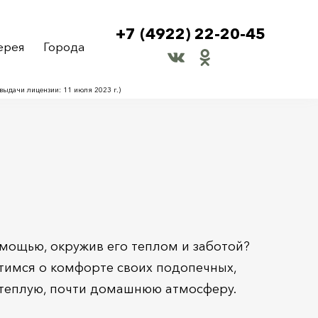
+7 (4922) 22-20-45
ерея
Города
ыдачи лицензии: 11 июля 2023 г.)
мощью, окружив его теплом и заботой?
отимся о комфорте своих подопечных,
 теплую, почти домашнюю атмосферу.