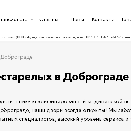
пансионате
Отзывы
Цены
Контакты
Гал
Партнером (ООО «Медицинские системы» номер лицензии ЛО41-01134-33/00662454, дата в
в Доброграде
естарелых в Доброграде
одственника квалифицированной медицинской по
Доброграде, наши двери всегда открыты! Мы заб
пытных специалистов, высокий уровень сервиса и