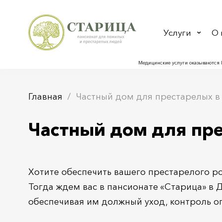
Услуги
О 
Медицинские услуги оказываются 
Главная
Частный дом для престарелых 
Частный дом для пр
Хотите обеспечить вашего престарелого р
Тогда ждем вас в пансионате «Старица» в 
обеспечивая им должный уход, контроль о