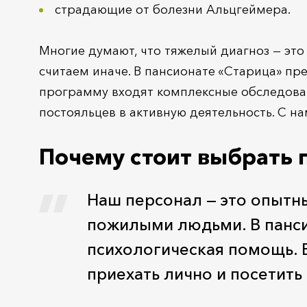
страдающие от болезни Альцгеймера.
Многие думают, что тяжелый диагноз — это
считаем иначе. В пансионате «Старица» п
программу входят комплексные обследован
постояльцев в активную деятельность. С 
Почему стоит выбрать 
Наш персонал — это опытн
пожилыми людьми. В панси
психологическая помощь. Е
приехать лично и посетит