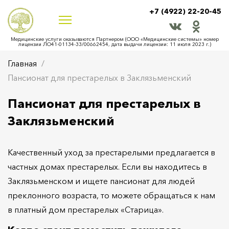
+7 (4922) 22-20-45
Медицинские услуги оказываются Партнером (ООО «Медицинские системы» номер
лицензии ЛО41-01134-33/00662454, дата выдачи лицензии: 11 июля 2023 г.)
Главная
Пансионат для престарелых в Заклязьменский
Пансионат для престарелых в
Заклязьменский
Качественный уход за престарелыми предлагается в
частных домах престарелых. Если вы находитесь в
Заклязьменском и ищете пансионат для людей
преклонного возраста, то можете обращаться к нам
в платный дом престарелых «Старица».