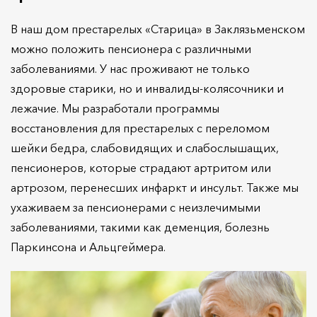
В наш дом престарелых «Старица» в Заклязьменском
можно положить пенсионера с различными
заболеваниями. У нас проживают не только
здоровые старики, но и инвалиды-колясочники и
лежачие. Мы разработали программы
восстановления для престарелых с переломом
шейки бедра, слабовидящих и слабослышащих,
пенсионеров, которые страдают артритом или
артрозом, перенесших инфаркт и инсульт. Также мы
ухаживаем за пенсионерами с неизлечимыми
заболеваниями, такими как деменция, болезнь
Паркинсона и Альцгеймера.