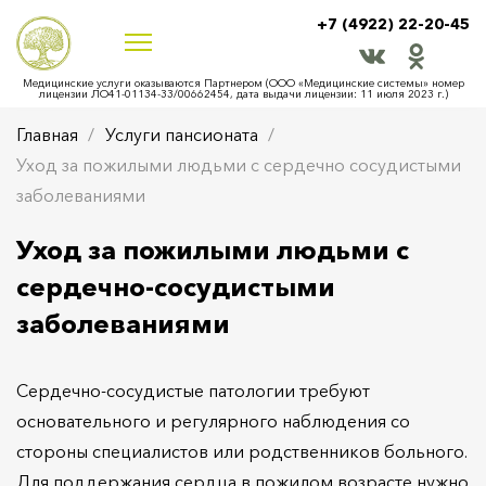
+7 (4922) 22-20-45
Медицинские услуги оказываются Партнером (ООО «Медицинские системы» номер
лицензии ЛО41-01134-33/00662454, дата выдачи лицензии: 11 июля 2023 г.)
Главная
Услуги пансионата
Уход за пожилыми людьми с сердечно сосудистыми
заболеваниями
Уход за пожилыми людьми с
сердечно-сосудистыми
заболеваниями
Сердечно-сосудистые патологии требуют
основательного и регулярного наблюдения со
стороны специалистов или родственников больного.
Для поддержания сердца в пожилом возрасте нужно