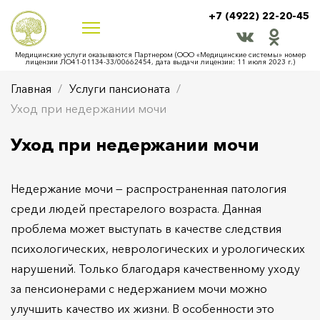
+7 (4922) 22-20-45
Медицинские услуги оказываются Партнером (ООО «Медицинские системы» номер
лицензии ЛО41-01134-33/00662454, дата выдачи лицензии: 11 июля 2023 г.)
Главная
Услуги пансионата
Уход при недержании мочи
Уход при недержании мочи
Недержание мочи — распространенная патология
среди людей престарелого возраста. Данная
проблема может выступать в качестве следствия
психологических, неврологических и урологических
нарушений. Только благодаря качественному уходу
за пенсионерами с недержанием мочи можно
улучшить качество их жизни. В особенности это