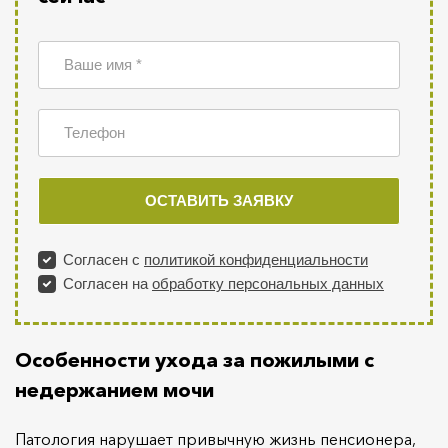
Особенности ухода за пожилыми с
недержанием мочи
Патология нарушает привычную жизнь пенсионера,