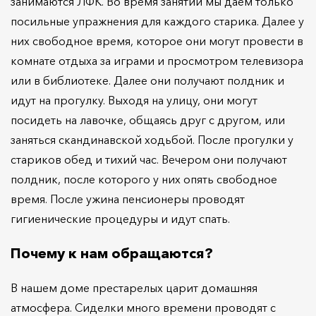
занимаются ЛФК. Во время занятий мы даем только
посильные упражнения для каждого старика. Далее у
них свободное время, которое они могут провести в
комнате отдыха за играми и просмотром телевизора
или в библиотеке. Далее они получают полдник и
идут на прогулку. Выходя на улицу, они могут
посидеть на лавочке, общаясь друг с другом, или
заняться скандинавской ходьбой. После прогулки у
стариков обед и тихий час. Вечером они получают
полдник, после которого у них опять свободное
время. После ужина пенсионеры проводят
гигиенические процедуры и идут спать.
Почему к нам обращаются?
В нашем доме престарелых царит домашняя
атмосфера. Сиделки много времени проводят с