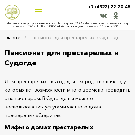
+7 (4922) 22-20-45
Медицинские услуги оказываются Партнером (ООО «Медицинские системы» номер
лицензии ЛО41-01134-33/00662454, дата выдачи лицензии: 11 июля 2023 г.)
Главная
Пансионат для престарелых в Судогде
Пансионат для престарелых в
Судогде
Дом престарелых – выход для тех родственников, у
которых нет возможности много времени проводить
с пенсионером. В Судогде вы можете
воспользоваться услугами частного дома
престарелых «Старица».
Мифы о домах престарелых