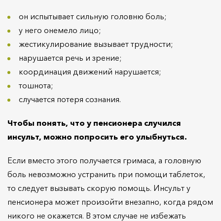
он испытывает сильную головню боль;
у него онемело лицо;
жестикулирование вызывает трудности;
нарушается речь и зрение;
координация движений нарушается;
тошнота;
случается потеря сознания.
Чтобы понять, что у пенсионера случился
инсульт, можно попросить его улыбнуться.
Если вместо этого получается гримаса, а головную
боль невозможно устранить при помощи таблеток,
то следует вызывать скорую помощь. Инсульт у
пенсионера может произойти внезапно, когда рядом
никого не окажется. В этом случае не избежать