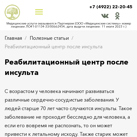
+7 (4922) 22-20-45
Медицинские услуги оказываются Партнером (ООО «Медицинские системы» номер
лицензии ЛО41-01134-33/00662454, дата выдачи лицензии: 11 июля 2023 г.)
Главная
Полезные статьи
Реабилитационный центр после инсульта
Реабилитационный центр после
инсульта
С возрастом у человека начинают развиваться
различные сердечно-сосудистые заболевания. У
людей старше 70 лет часто случаются инсульты. Такое
заболевание не проходит бесследно для человека, а
если его вовремя не распознать, то он может
привести к летальному исходу. Также старик может